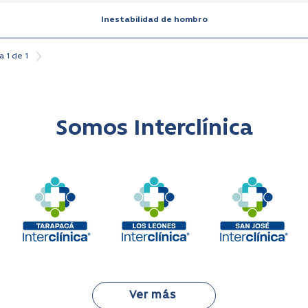
Inestabilidad de hombro
a 1 de 1
Somos Interclínica
Ver más