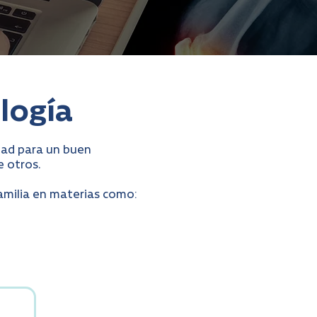
logía
dad para un buen
e otros.
amilia en materias como: