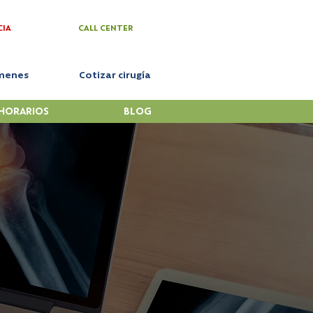
CIA
CALL CENTER
menes
Cotizar cirugía
HORARIOS
BLOG