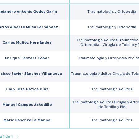
lejandro Antonio Godoy Garín
Traumatología y Ortopedia
arlos Alberto Musa Fernández
Traumatología y Ortopedia
Traumatología Adultos Traumatolo
Carlos Muñoz Hernández
Ortopedia - Cirugía de Tobillo y 
Enrique Testart Tobar
Traumatología y Ortopedia Pediát
cisco Javier Sánchez Villanueva
Traumatología Adultos Cirugía de Tobil
Juan José Gatica Díaz
Traumatología Adultos
Traumatología Adultos Cirugía y Artr
Manuel Campos Astudillo
de Tobillo y Pie
Mario Paschke La Manna
Traumatología Adultos
a 1 de 1