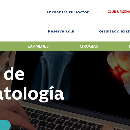
CLUB URGEN
Encuentra tu Doctor
Reserva aquí
Resultado exá
EXÁMENES
CIRUGÍAS
 de
tología