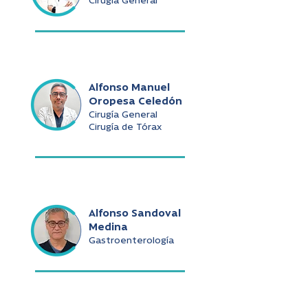
Cirugía General
Alfonso Manuel
Oropesa Celedón
Cirugía General
Cirugía de Tórax
Alfonso Sandoval
Medina
Gastroenterología