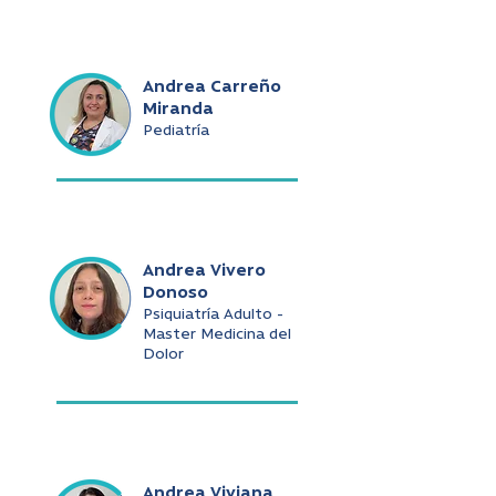
Andrea Carreño
Miranda
Pediatría
Andrea Vivero
Donoso
Psiquiatría Adulto -
Master Medicina del
Dolor
Andrea Viviana