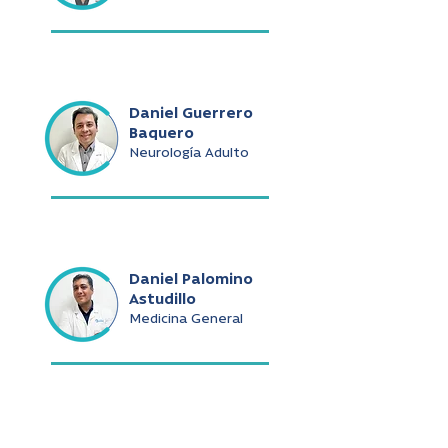
Daniel Guerrero
Baquero
Neurología Adulto
Daniel Palomino
Astudillo
Medicina General
Daniel Ramírez De