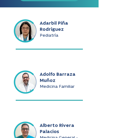
Adarbil Piña
Rodríguez
Pediatría
Adolfo Barraza
Muñoz
Medicina Familiar
Alberto Rivera
Palacios
Medicina General -