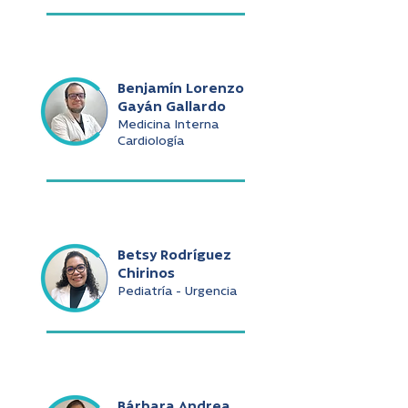
Benjamín Lorenzo
Gayán Gallardo
Medicina Interna
Cardiología
Betsy Rodríguez
Chirinos
Pediatría - Urgencia
Bárbara Andrea