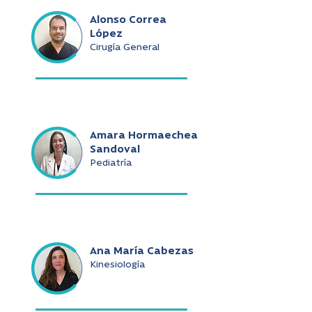
Alonso Correa
López
Cirugía General
Amara Hormaechea
Sandoval
Pediatría
Ana María Cabezas
Kinesiología