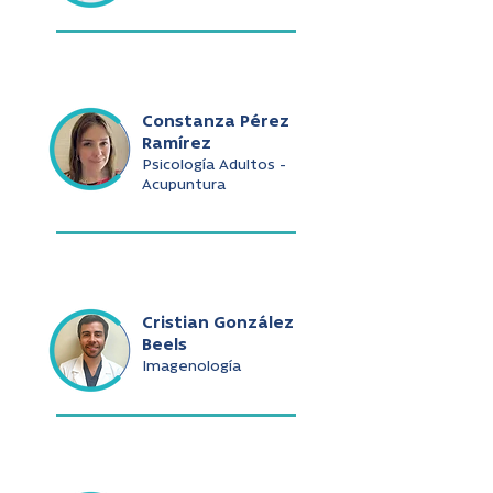
Constanza Pérez
Ramírez
Psicología Adultos -
Acupuntura
Cristian González
Beels
Imagenología