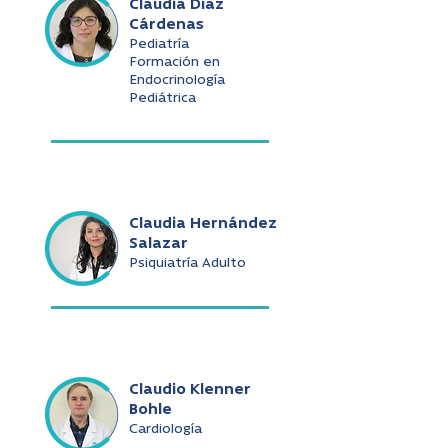
Claudia Díaz
Cárdenas
Pediatría
Formación en
Endocrinología
Pediátrica
Claudia Hernández
Salazar
Psiquiatría Adulto
Claudio Klenner
Bohle
Cardiología