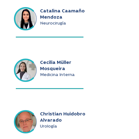
Catalina Caamaño
Mendoza
Neurocirugía
Cecilia Müller
Mosqueira
Medicina Interna
Christian Huidobro
Alvarado
Urología