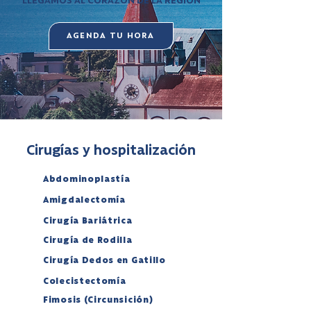
LLEGAMOS AL CORAZÓN DE LA REGIÓN
AGENDA TU HORA
Cirugías y hospitalización
Abdominoplastía
Amigdalectomía
Cirugía Bariátrica
Cirugía de Rodilla
Cirugía Dedos en Gatillo
Colecistectomía
Fimosis (Circunsición)