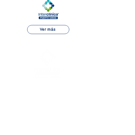
Ver más
Dr. Otto Bader 810, Puerto Varas,
Región de los Lagos.
+56 65 233 3300