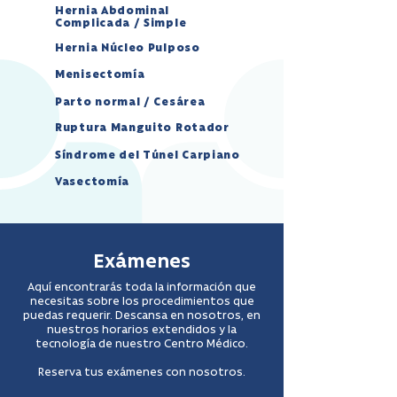
Hernia Abdominal
Complicada / Simple
Hernia Núcleo Pulposo
Menisectomía
Parto normal / Cesárea
Ruptura Manguito Rotador
Síndrome del Túnel Carpiano
Vasectomía
Exámenes
Aquí encontrarás toda la información que
necesitas sobre los procedimientos que
puedas requerir. Descansa en nosotros, en
nuestros horarios extendidos y la
tecnología de nuestro Centro Médico.
Reserva tus exámenes con nosotros.