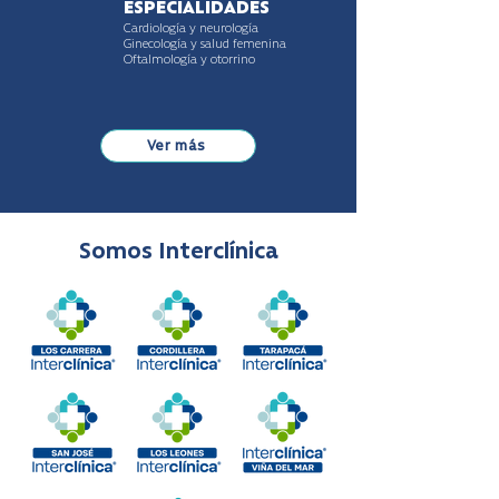
ESPECIALIDADES
Cardiología y neurología
Ginecología y salud femenina
Oftalmología y otorrino
Ver más
Somos Interclínica