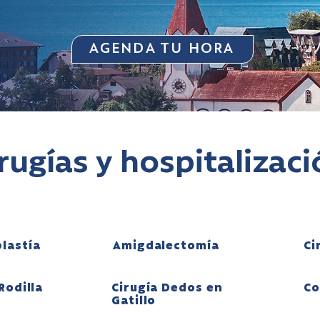
AGENDA TU HORA
rugías y hospitalizac
lastía
Amigdalectomía
Ci
Rodilla
Cirugía Dedos en
Co
Gatillo