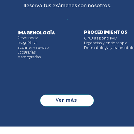
Reserva tus exámenes con nosotros.
PROCEDIMIENTOS
IMAGENOLOGÍA
Resonancia
Cirugías Bono PAD
magnética
Urgencias y endoscopía
Scanner y rayos x
Dermatología y traumatolo
Ecografías
Mamografías
Ver más