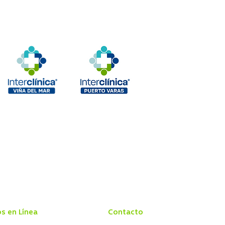
os en Línea
Contacto
 Centro Médico
Conozca Interclínica