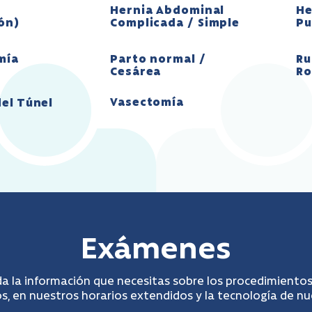
Hernia Abdominal
He
ión)
Complicada / Simple
Pu
mía
Parto normal /
Ru
Cesárea
Ro
Vasectomía
el Túnel
Exámenes
a la información que necesitas sobre los procedimientos
, en nuestros horarios extendidos y la tecnología de n