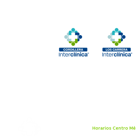
Horarios Centro Mé
Lunes a viernes 8:00 a 