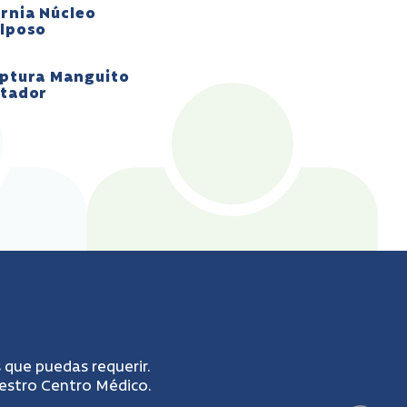
rnia Núcleo
lposo
ptura Manguito
tador
 que puedas requerir.
uestro Centro Médico.