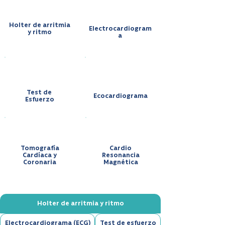
Holter de arritmia
Electrocardiogram
y ritmo
a
Test de
Ecocardiograma
Esfuerzo
Tomografía
Cardio
Cardíaca y
Resonancia
Coronaria
Magnética
Holter de arritmia y ritmo
Electrocardiograma (ECG)
Test de esfuerzo