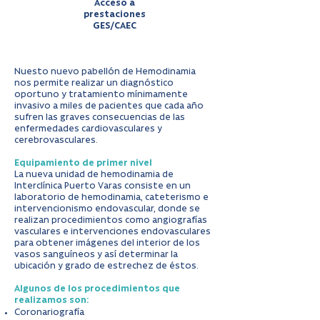
Acceso a
prestaciones
GES/CAEC
Nuesto nuevo pabellón de Hemodinamia
nos permite realizar un diagnóstico
oportuno y tratamiento mínimamente
invasivo a miles de pacientes que cada año
sufren las graves consecuencias de las
enfermedades cardiovasculares y
cerebrovasculares.
Equipamiento de primer nivel
La nueva unidad de hemodinamia de
Interclínica Puerto Varas consiste en un
laboratorio de hemodinamia, cateterismo e
intervencionismo endovascular, donde se
realizan procedimientos como angiografías
vasculares e intervenciones endovasculares
para obtener imágenes del interior de los
vasos sanguíneos y así determinar la
ubicación y grado de estrechez de éstos.
Algunos de los procedimientos que
realizamos son:
Coronariografía