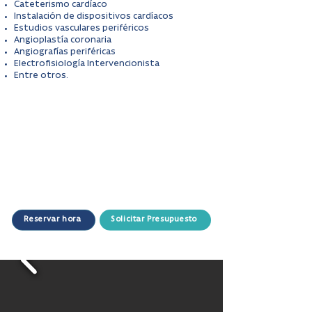
Cateterismo cardíaco
Instalación de dispositivos cardíacos
Estudios vasculares periféricos
Angioplastía coronaria
Angiografías periféricas
Electrofisiología Intervencionista
Entre otros.
Reservar hora
Solicitar Presupuesto