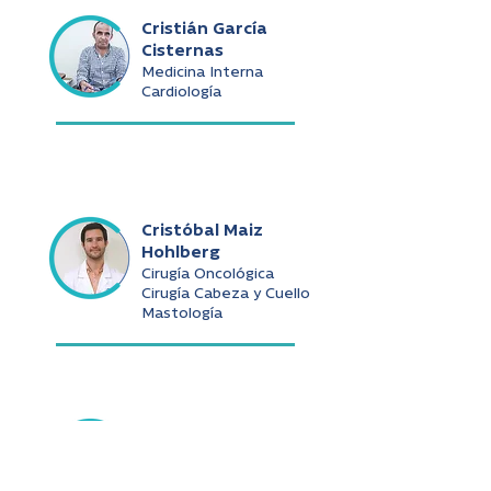
Cristián García
Cisternas
Medicina Interna
Cardiología
Cristóbal Maiz
Hohlberg
Cirugía Oncológica
Cirugía Cabeza y Cuello
Mastología
César Cerda
Morgado
Medicina General