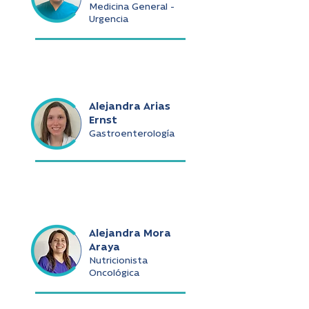
Medicina General -
Urgencia
Alejandra Arias
Ernst
Gastroenterología
Alejandra Mora
Araya
Nutricionista
Oncológica