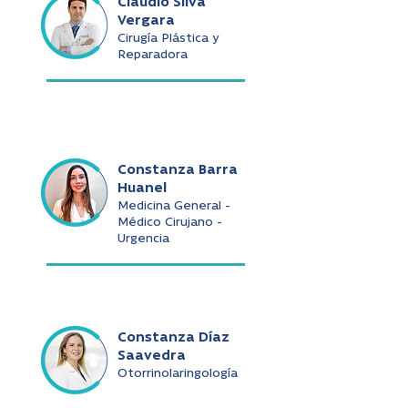
Claudio Silva
Vergara
Cirugía Plástica y
Reparadora
Constanza Barra
Huanel
Medicina General -
Médico Cirujano -
Urgencia
Constanza Díaz
Saavedra
Otorrinolaringología