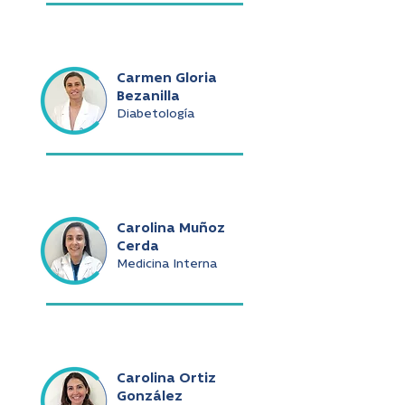
Carmen Gloria
Bezanilla
Diabetología
Carolina Muñoz
Cerda
Medicina Interna
Carolina Ortiz
González