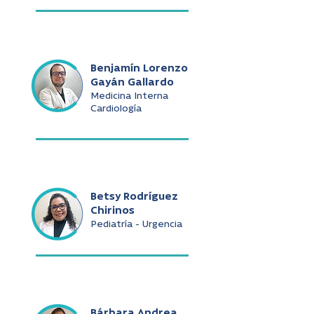
Benjamín Lorenzo
Gayán Gallardo
Medicina Interna
Cardiología
Betsy Rodríguez
Chirinos
Pediatría - Urgencia
Bárbara Andrea