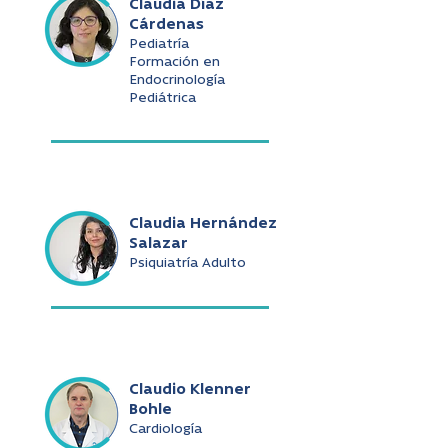
Claudia Díaz
Cárdenas
Pediatría
Formación en
Endocrinología
Pediátrica
Claudia Hernández
Salazar
Psiquiatría Adulto
Claudio Klenner
Bohle
Cardiología