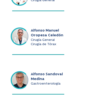
Cirugía General
Alfonso Manuel
Oropesa Celedón
Cirugía General
Cirugía de Tórax
Alfonso Sandoval
Medina
Gastroenterología