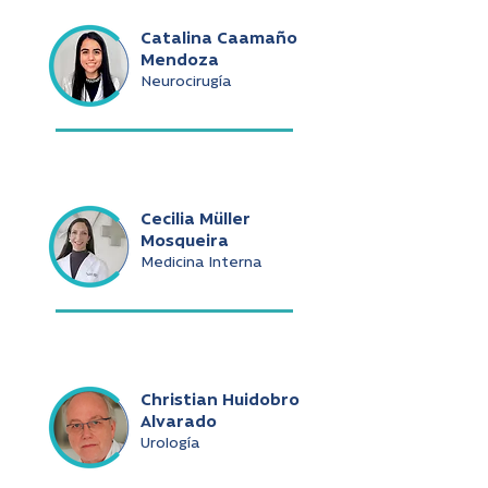
Catalina Caamaño
Mendoza
Neurocirugía
Cecilia Müller
Mosqueira
Medicina Interna
Christian Huidobro
Alvarado
Urología