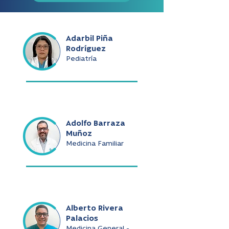
Adarbil Piña
Rodríguez
Pediatría
Adolfo Barraza
Muñoz
Medicina Familiar
Alberto Rivera
Palacios
Medicina General -