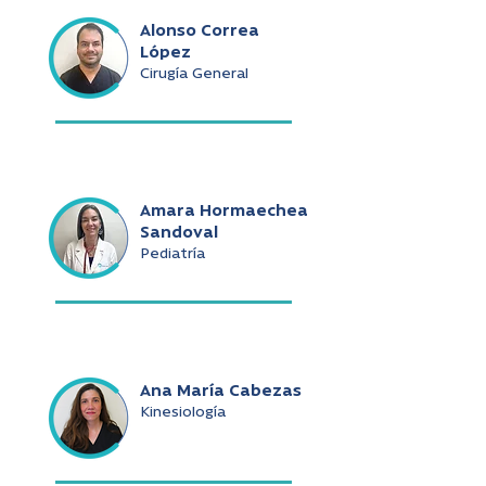
Alonso Correa
López
Cirugía General
Amara Hormaechea
Sandoval
Pediatría
Ana María Cabezas
Kinesiología