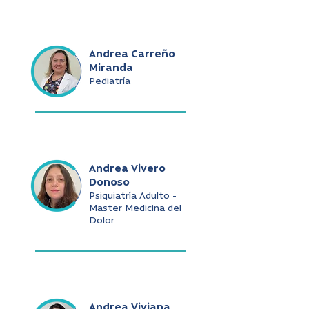
Andrea Carreño
Miranda
Pediatría
Andrea Vivero
Donoso
Psiquiatría Adulto -
Master Medicina del
Dolor
Andrea Viviana