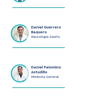
Daniel Guerrero
Baquero
Neurología Adulto
Daniel Palomino
Astudillo
Medicina General
Daniel Ramírez De