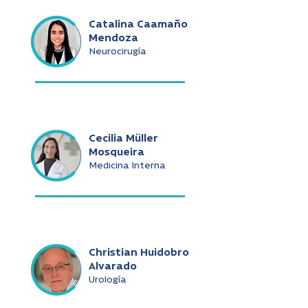
Catalina Caamaño
Mendoza
Neurocirugía
Cecilia Müller
Mosqueira
Medicina Interna
Christian Huidobro
Alvarado
Urología