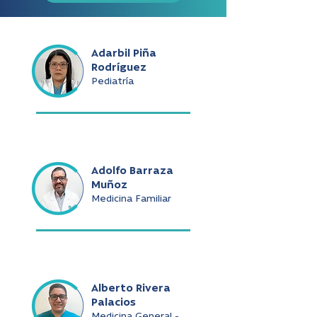
Adarbil Piña
Rodríguez
Pediatría
Adolfo Barraza
Muñoz
Medicina Familiar
Alberto Rivera
Palacios
Medicina General -