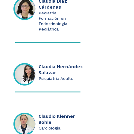
Claudia Díaz
Cárdenas
Pediatría
Formación en
Endocrinología
Pediátrica
Claudia Hernández
Salazar
Psiquiatría Adulto
Claudio Klenner
Bohle
Cardiología