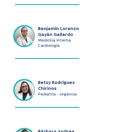
Benjamín Lorenzo
Gayán Gallardo
Medicina Interna
Cardiología
Betsy Rodríguez
Chirinos
Pediatría - Urgencia
Bárbara Andrea