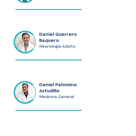
Daniel Guerrero
Baquero
Neurología Adulto
Daniel Palomino
Astudillo
Medicina General
Daniel Ramírez De