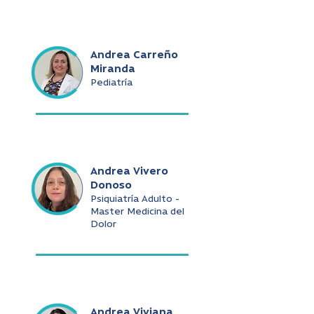
Andrea Carreño
Miranda
Pediatría
Andrea Vivero
Donoso
Psiquiatría Adulto -
Master Medicina del
Dolor
Andrea Viviana