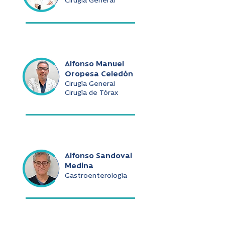
Cirugía General
Alfonso Manuel
Oropesa Celedón
Cirugía General
Cirugía de Tórax
Alfonso Sandoval
Medina
Gastroenterología