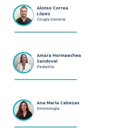
Alonso Correa
López
Cirugía General
Amara Hormaechea
Sandoval
Pediatría
Ana María Cabezas
Kinesiología