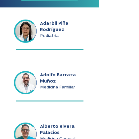
Adarbil Piña
Rodríguez
Pediatría
Adolfo Barraza
Muñoz
Medicina Familiar
Alberto Rivera
Palacios
Medicina General -