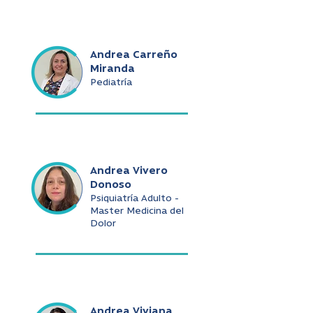
Andrea Carreño
Miranda
Pediatría
Andrea Vivero
Donoso
Psiquiatría Adulto -
Master Medicina del
Dolor
Andrea Viviana