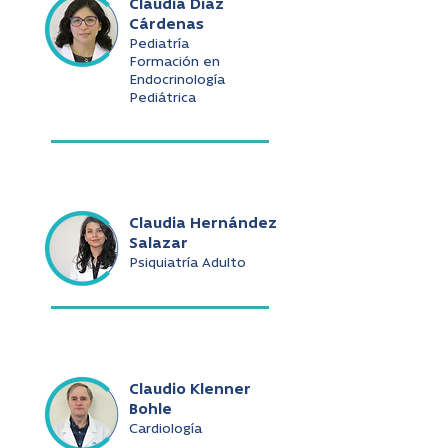
Claudia Díaz
Cárdenas
Pediatría
Formación en
Endocrinología
Pediátrica
Claudia Hernández
Salazar
Psiquiatría Adulto
Claudio Klenner
Bohle
Cardiología