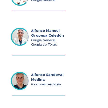
Cirugía General
Alfonso Manuel
Oropesa Celedón
Cirugía General
Cirugía de Tórax
Alfonso Sandoval
Medina
Gastroenterología