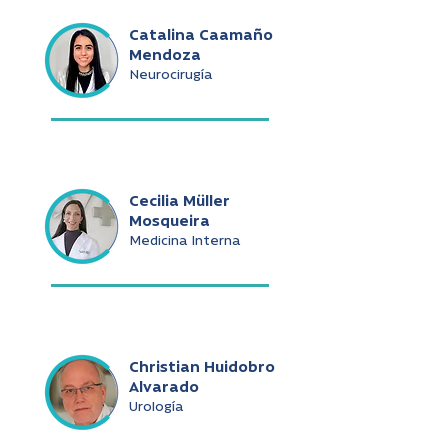
Catalina Caamaño
Mendoza
Neurocirugía
Cecilia Müller
Mosqueira
Medicina Interna
Christian Huidobro
Alvarado
Urología