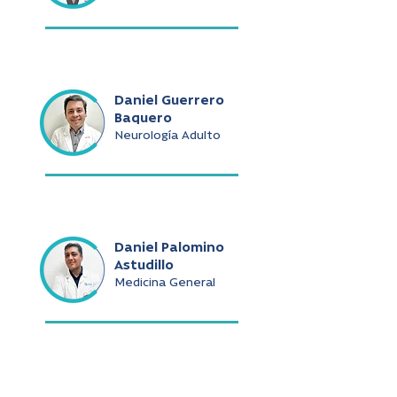
Daniel Guerrero
Baquero
Neurología Adulto
Daniel Palomino
Astudillo
Medicina General
Daniel Ramírez De