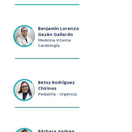
Benjamín Lorenzo
Gayán Gallardo
Medicina Interna
Cardiología
Betsy Rodríguez
Chirinos
Pediatría - Urgencia
Bárbara Andrea