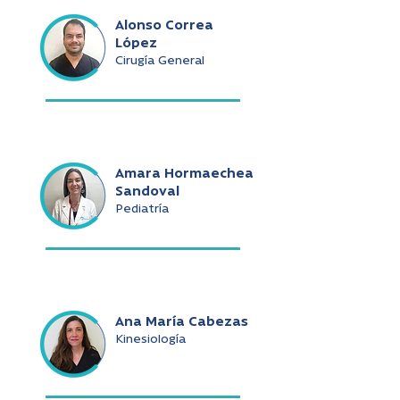
Alonso Correa
López
Cirugía General
Amara Hormaechea
Sandoval
Pediatría
Ana María Cabezas
Kinesiología