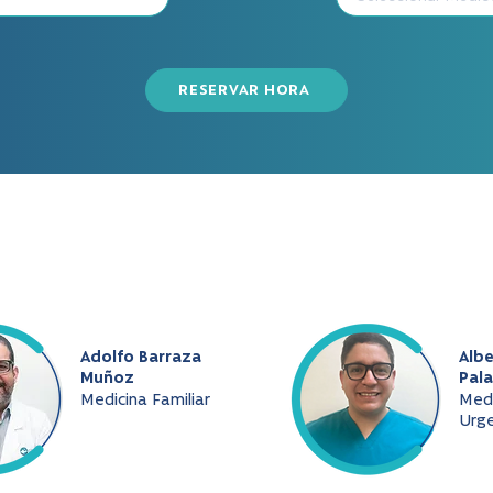
RESERVAR HORA
Adolfo Barraza
Albe
Muñoz
Pala
Medicina Familiar
Medi
Urge