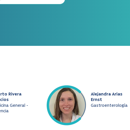
rto Rivera
Alejandra Arias
cios
Ernst
cina General -
Gastroenterología
ncia