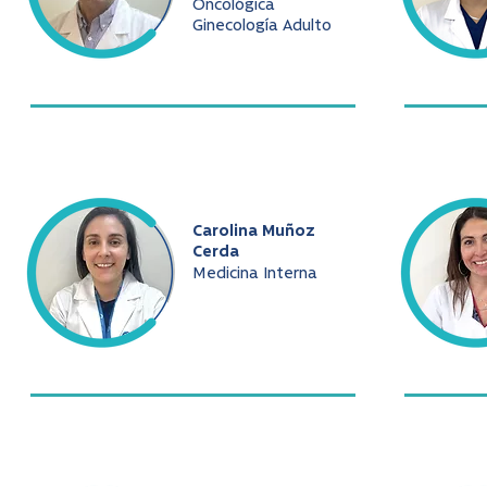
Oncológica
Ginecología Adulto
Carolina Muñoz
Cerda
Medicina Interna