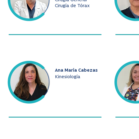
Cirugía General
Cirugía de Tórax
Ana María Cabezas
Kinesiología