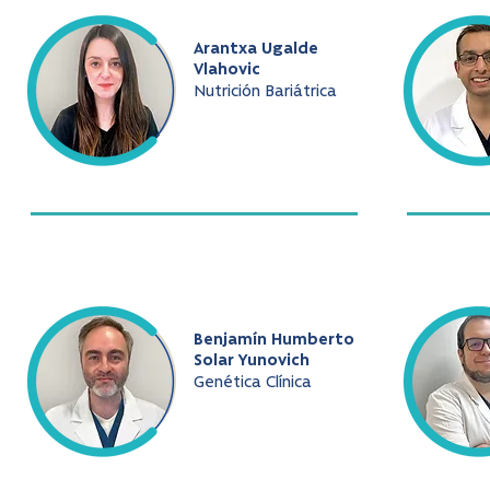
Arantxa Ugalde
Vlahovic
Nutrición Bariátrica
Benjamín Humberto
Solar Yunovich
Genética Clínica