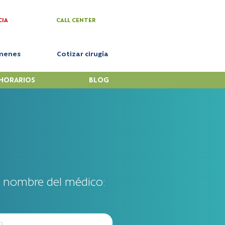
CIA
CALL CENTER
menes
Cotizar cirugía
HORARIOS
BLOG
l nombre del médico: