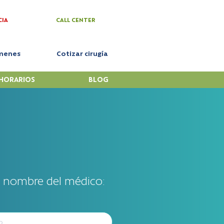
CIA
CALL CENTER
menes
Cotizar cirugía
HORARIOS
BLOG
l nombre del médico: