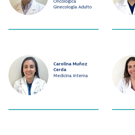
Oncológica
Ginecología Adulto
Carolina Muñoz
Cerda
Medicina Interna