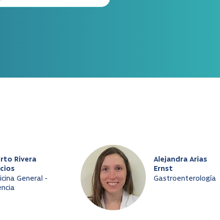
rto Rivera
Alejandra Arias
cios
Ernst
cina General -
Gastroenterología
ncia