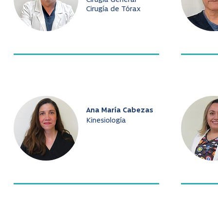
Cirugía General
Cirugía de Tórax
Ana María Cabezas
Kinesiología