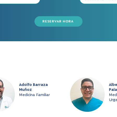
RESERVAR HORA
Adolfo Barraza
Albe
Muñoz
Pala
Medicina Familiar
Medi
Urge