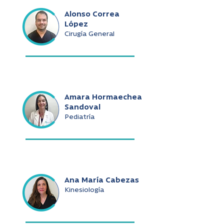
Alonso Correa
López
Cirugía General
Amara Hormaechea
Sandoval
Pediatría
Ana María Cabezas
Kinesiología