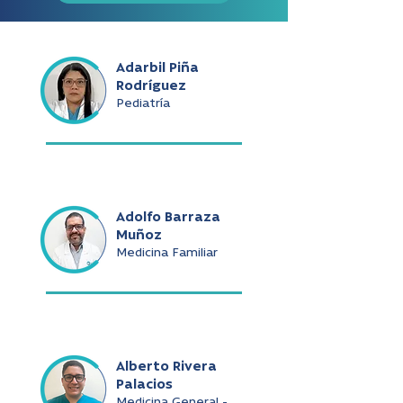
Adarbil Piña
Rodríguez
Pediatría
Adolfo Barraza
Muñoz
Medicina Familiar
Alberto Rivera
Palacios
Medicina General -