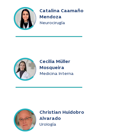
Catalina Caamaño
Mendoza
Neurocirugía
Cecilia Müller
Mosqueira
Medicina Interna
Christian Huidobro
Alvarado
Urología