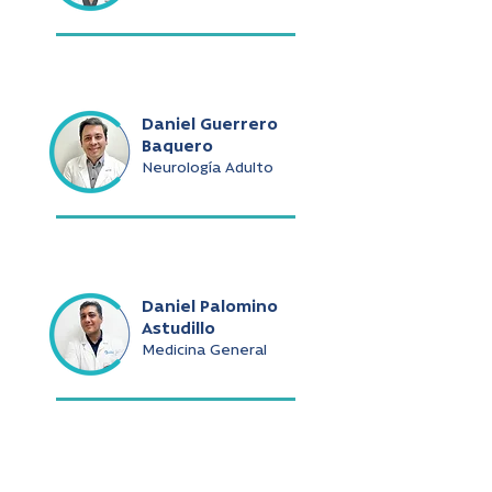
Daniel Guerrero
Baquero
Neurología Adulto
Daniel Palomino
Astudillo
Medicina General
Daniel Ramírez De