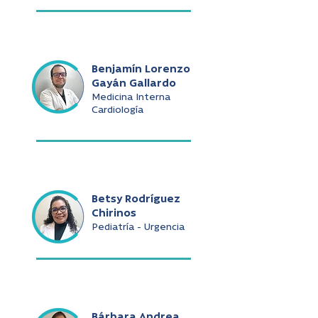
Benjamín Lorenzo
Gayán Gallardo
Medicina Interna
Cardiología
Betsy Rodríguez
Chirinos
Pediatría - Urgencia
Bárbara Andrea