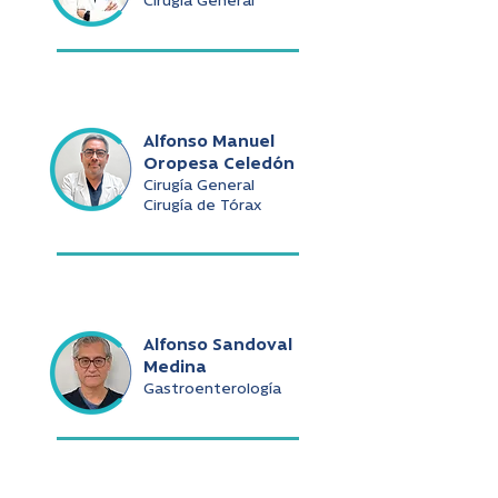
Cirugía General
Alfonso Manuel
Oropesa Celedón
Cirugía General
Cirugía de Tórax
Alfonso Sandoval
Medina
Gastroenterología