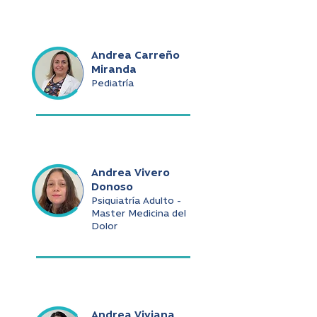
Andrea Carreño
Miranda
Pediatría
Andrea Vivero
Donoso
Psiquiatría Adulto -
Master Medicina del
Dolor
Andrea Viviana