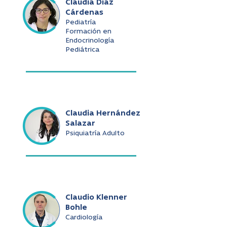
Claudia Díaz
Cárdenas
Pediatría
Formación en
Endocrinología
Pediátrica
Claudia Hernández
Salazar
Psiquiatría Adulto
Claudio Klenner
Bohle
Cardiología