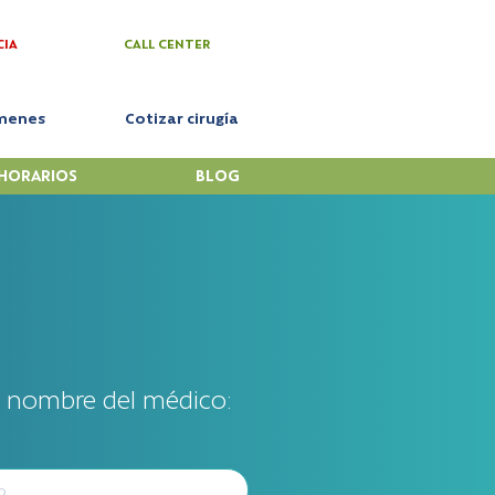
CIA
CALL CENTER
menes
Cotizar cirugía
HORARIOS
BLOG
l nombre del médico: