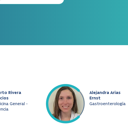
rto Rivera
Alejandra Arias
cios
Ernst
cina General -
Gastroenterología
ncia