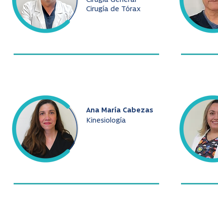
Cirugía General
Cirugía de Tórax
Ana María Cabezas
Kinesiología