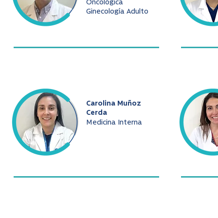
Oncológica
Ginecología Adulto
Carolina Muñoz
Cerda
Medicina Interna