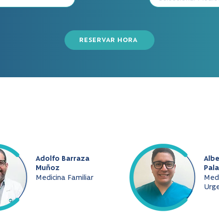
RESERVAR HORA
Adolfo Barraza
Albe
Muñoz
Pala
Medicina Familiar
Medi
Urge