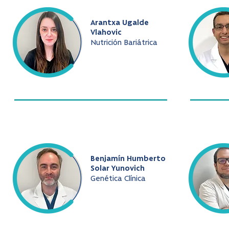
Arantxa Ugalde
Vlahovic
Nutrición Bariátrica
Benjamín Humberto
Solar Yunovich
Genética Clínica