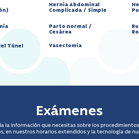
Hernia Abdominal
He
ión)
Complicada / Simple
Pu
mía
Parto normal /
Ru
Cesárea
Ro
Vasectomía
el Túnel
Exámenes
a la información que necesitas sobre los procedimientos
, en nuestros horarios extendidos y la tecnología de n