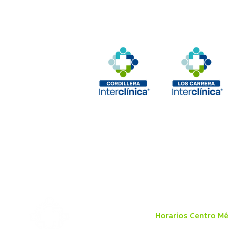
Horarios Centro Mé
Lunes a viernes 8:00 a 