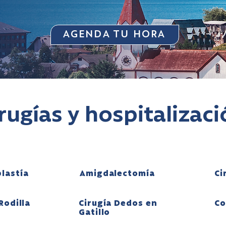
AGENDA TU HORA
rugías y hospitalizac
lastía
Amigdalectomía
Ci
Rodilla
Cirugía Dedos en
Co
Gatillo