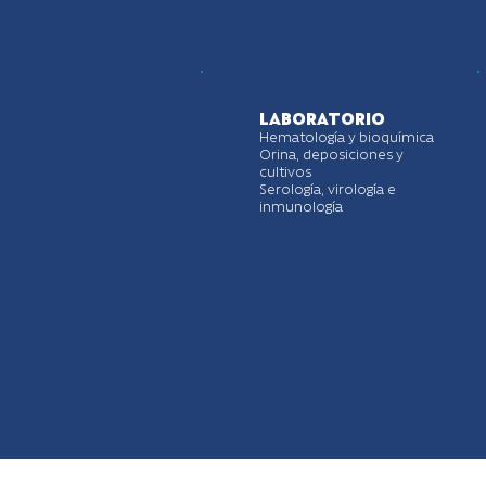
LABORATORIO
Hematología y bioquímica
Orina, deposiciones y
cultivos
Serología, virología e
inmunología