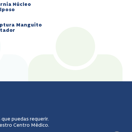
rnia Núcleo
lposo
ptura Manguito
tador
 que puedas requerir.
uestro Centro Médico.