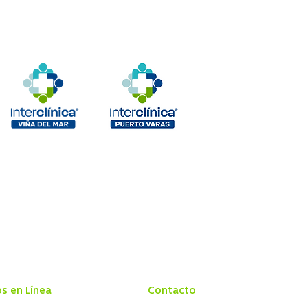
os en Línea
Contacto
 Centro Médico
Conozca Interclínica