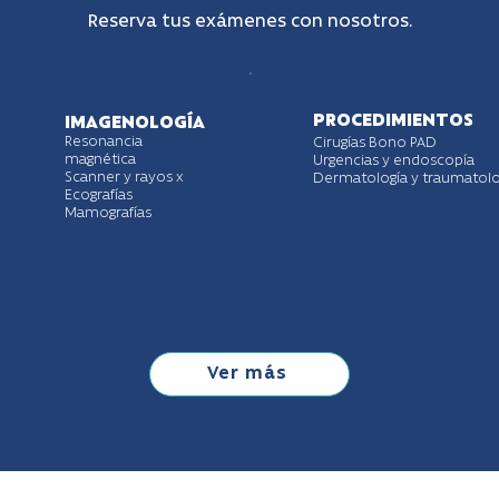
Reserva tus exámenes con nosotros.
PROCEDIMIENTOS
IMAGENOLOGÍA
Resonancia
Cirugías Bono PAD
magnética
Urgencias y endoscopía
Scanner y rayos x
Dermatología y traumatolo
Ecografías
Mamografías
Ver más