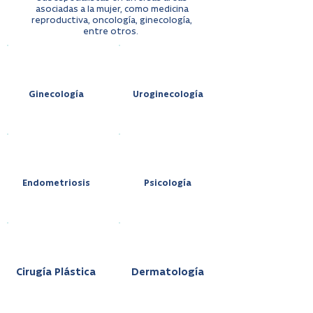
asociadas a la mujer, como medicina
reproductiva, oncología, ginecología,
entre otros.
Ginecología
Uroginecología
Endometriosis
Psicología
Cirugía Plástica
Dermatología