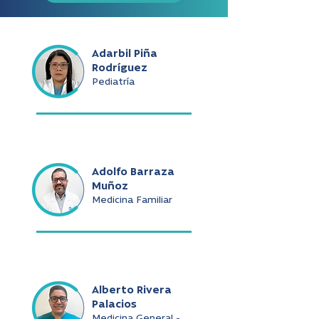
Adarbil Piña
Rodríguez
Pediatría
Adolfo Barraza
Muñoz
Medicina Familiar
Alberto Rivera
Palacios
Medicina General -