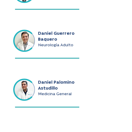
Daniel Guerrero
Baquero
Neurología Adulto
Daniel Palomino
Astudillo
Medicina General
Daniel Ramírez De