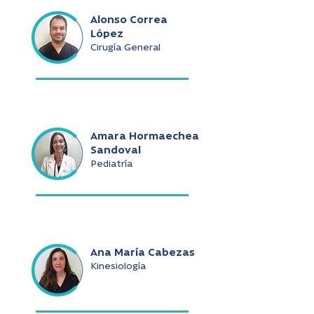
Alonso Correa
López
Cirugía General
Amara Hormaechea
Sandoval
Pediatría
Ana María Cabezas
Kinesiología