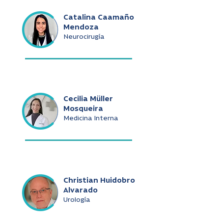
Catalina Caamaño
Mendoza
Neurocirugía
Cecilia Müller
Mosqueira
Medicina Interna
Christian Huidobro
Alvarado
Urología