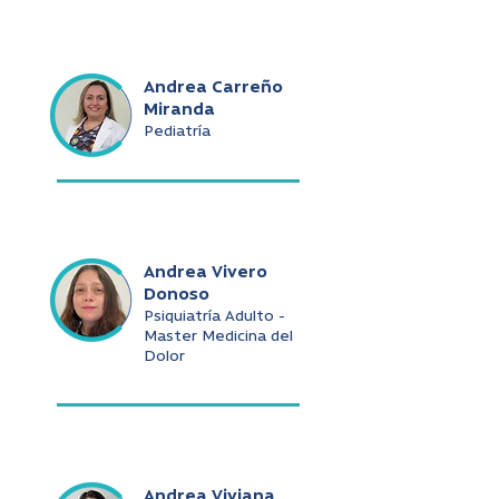
Andrea Carreño
Miranda
Pediatría
Andrea Vivero
Donoso
Psiquiatría Adulto -
Master Medicina del
Dolor
Andrea Viviana