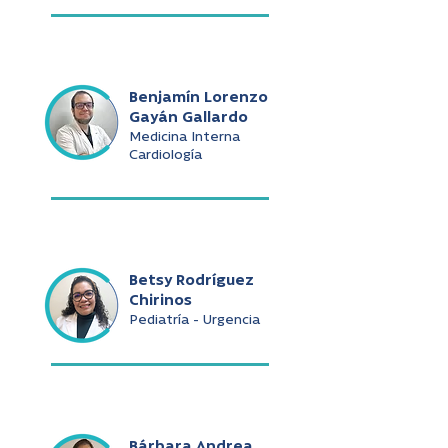
Benjamín Lorenzo
Gayán Gallardo
Medicina Interna
Cardiología
Betsy Rodríguez
Chirinos
Pediatría - Urgencia
Bárbara Andrea