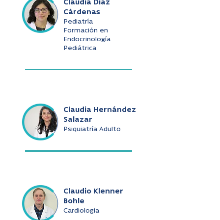
Claudia Díaz
Cárdenas
Pediatría
Formación en
Endocrinología
Pediátrica
Claudia Hernández
Salazar
Psiquiatría Adulto
Claudio Klenner
Bohle
Cardiología