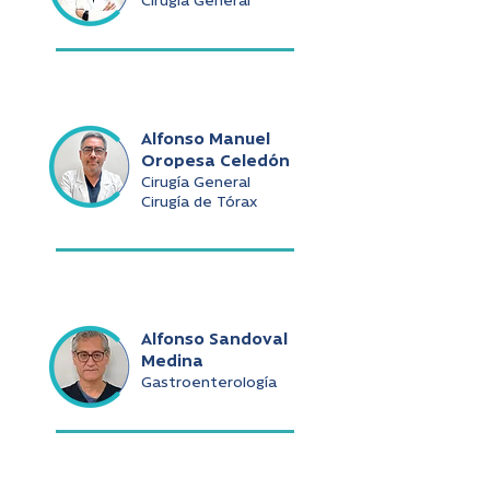
Cirugía General
Alfonso Manuel
Oropesa Celedón
Cirugía General
Cirugía de Tórax
Alfonso Sandoval
Medina
Gastroenterología