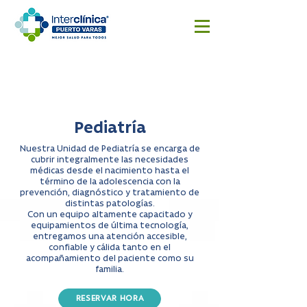
Reserva
Resultado
Cotizar
aquí
s
cirugía
Exámenes
Pediatría
Nuestra Unidad de Pediatría se encarga de
cubrir integralmente las necesidades
médicas desde el nacimiento hasta el
término de la adolescencia con la
prevención, diagnóstico y tratamiento de
distintas patologías.
Con un equipo altamente capacitado y
equipamientos de última tecnología,
entregamos una atención accesible,
confiable y cálida tanto en el
acompañamiento del paciente como su
familia.
RESERVAR HORA