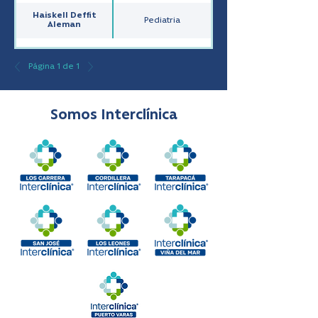
Haiskell Deffit
Pediatria
Aleman
Página 1 de 1
Somos Interclínica