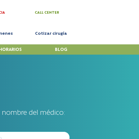
CIA
CALL CENTER
menes
Cotizar cirugía
HORARIOS
BLOG
l nombre del médico: