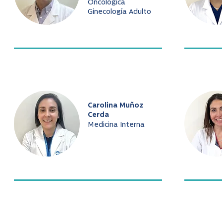
Oncológica
Ginecología Adulto
Carolina Muñoz
Cerda
Medicina Interna