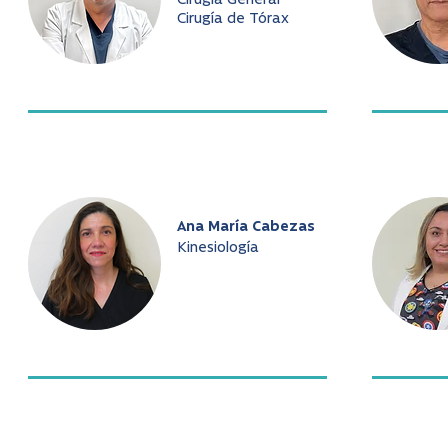
Cirugía General
Cirugía de Tórax
Ana María Cabezas
Kinesiología