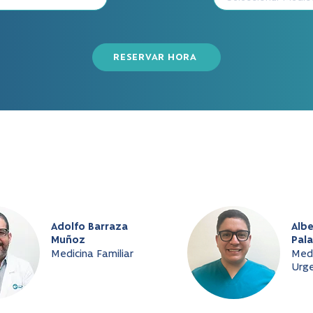
RESERVAR HORA
Adolfo Barraza
Albe
Muñoz
Pala
Medicina Familiar
Medi
Urge