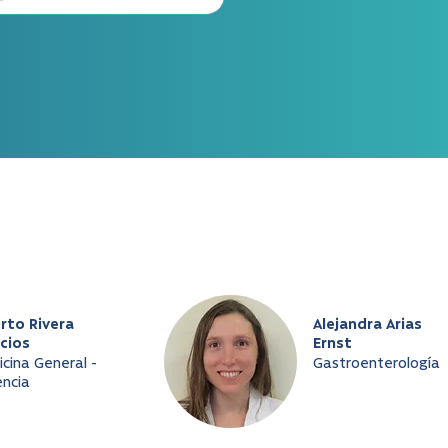
rto Rivera
Alejandra Arias
cios
Ernst
cina General -
Gastroenterología
ncia