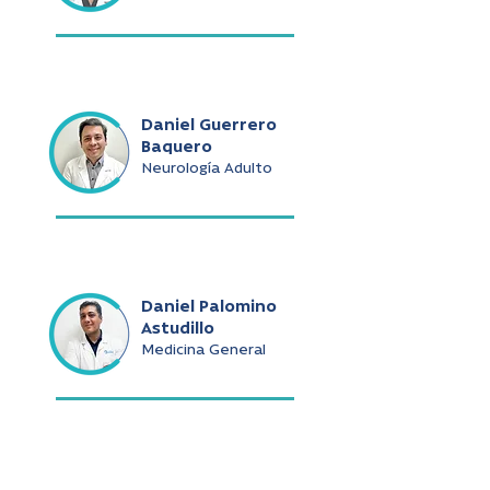
Daniel Guerrero
Baquero
Neurología Adulto
Daniel Palomino
Astudillo
Medicina General
Daniel Ramírez De