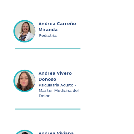
Andrea Carreño
Miranda
Pediatría
Andrea Vivero
Donoso
Psiquiatría Adulto -
Master Medicina del
Dolor
Andrea Viviana