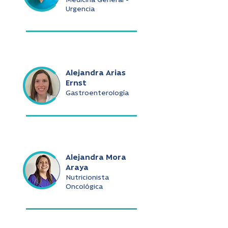
Medicina General -
Urgencia
Alejandra Arias
Ernst
Gastroenterología
Alejandra Mora
Araya
Nutricionista
Oncológica