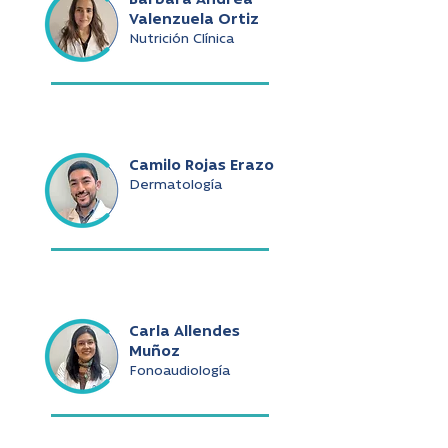
Bárbara Andrea
Valenzuela Ortiz
Nutrición Clínica
Camilo Rojas Erazo
Dermatología
Carla Allendes
Muñoz
Fonoaudiología