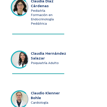
Claudia Díaz
Cárdenas
Pediatría
Formación en
Endocrinología
Pediátrica
Claudia Hernández
Salazar
Psiquiatría Adulto
Claudio Klenner
Bohle
Cardiología