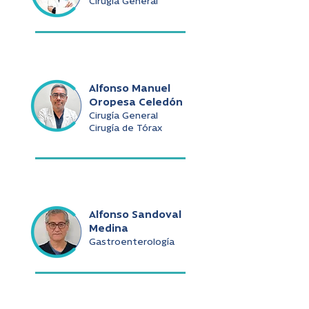
Cirugía General
Alfonso Manuel
Oropesa Celedón
Cirugía General
Cirugía de Tórax
Alfonso Sandoval
Medina
Gastroenterología