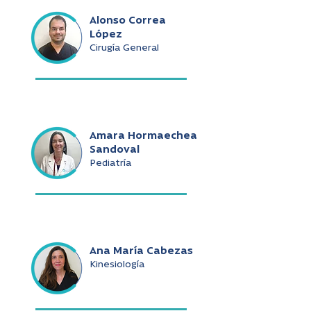
Alonso Correa
López
Cirugía General
Amara Hormaechea
Sandoval
Pediatría
Ana María Cabezas
Kinesiología