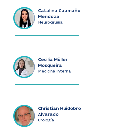
Catalina Caamaño
Mendoza
Neurocirugía
Cecilia Müller
Mosqueira
Medicina Interna
Christian Huidobro
Alvarado
Urología