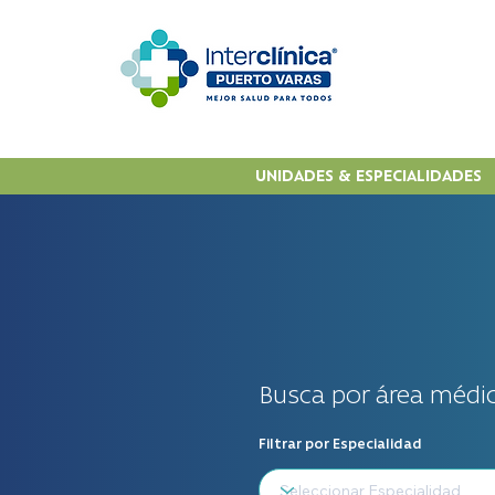
UNIDADES & ESPECIALIDADES
Busca por área médic
Filtrar por Especialidad