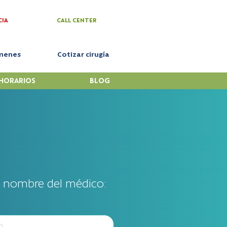
CIA
CALL CENTER
menes
Cotizar cirugía
HORARIOS
BLOG
l nombre del médico: