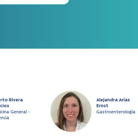
rto Rivera
Alejandra Arias
cios
Ernst
cina General -
Gastroenterología
ncia