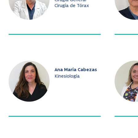
Cirugía General
Cirugía de Tórax
Ana María Cabezas
Kinesiología