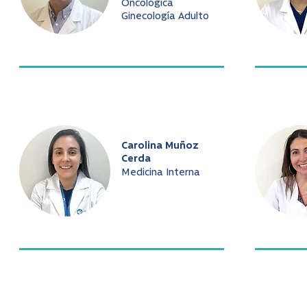
Oncológica
Ginecología Adulto
Carolina Muñoz
Cerda
Medicina Interna