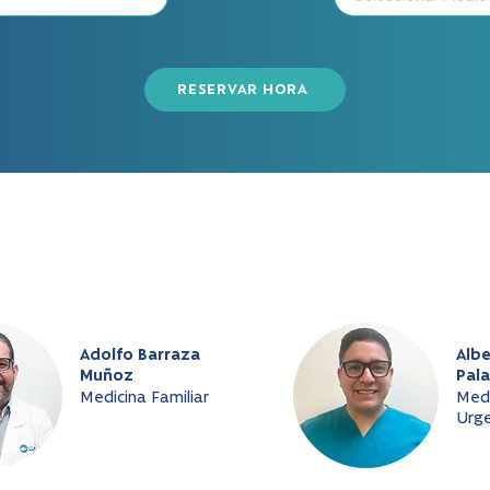
RESERVAR HORA
Adolfo Barraza
Albe
Muñoz
Pala
Medicina Familiar
Medi
Urge