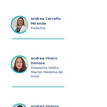
Andrea Carreño
Miranda
Pediatría
Andrea Vivero
Donoso
Psiquiatría Adulto -
Master Medicina del
Dolor
Andrea Viviana