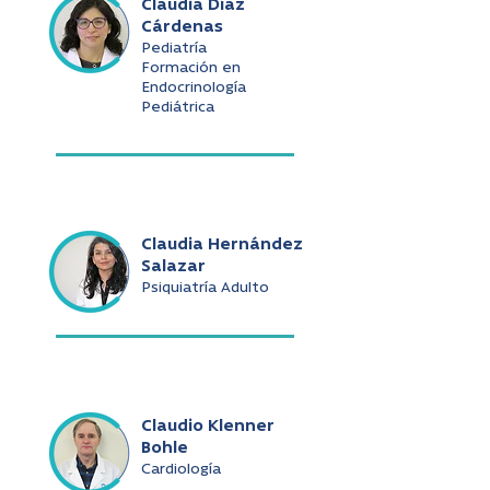
Claudia Díaz
Cárdenas
Pediatría
Formación en
Endocrinología
Pediátrica
Claudia Hernández
Salazar
Psiquiatría Adulto
Claudio Klenner
Bohle
Cardiología