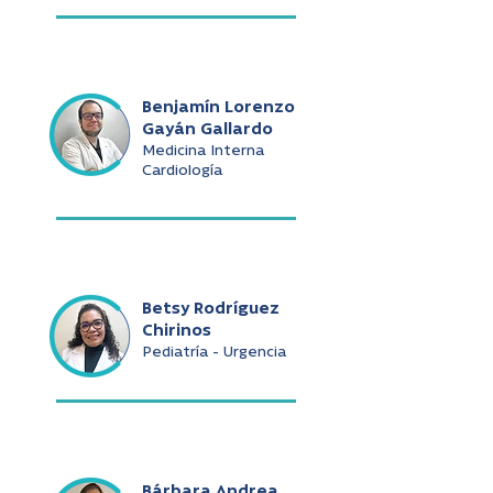
Benjamín Lorenzo
Gayán Gallardo
Medicina Interna
Cardiología
Betsy Rodríguez
Chirinos
Pediatría - Urgencia
Bárbara Andrea