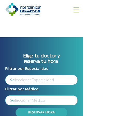
Reserva
Resultado
Cotizar
aquí
s
cirugía
Exámenes
Elige tu doctor y
reserva tu hora
Filtrar por Especialidad
Filtrar por Médico
RESERVAR HORA