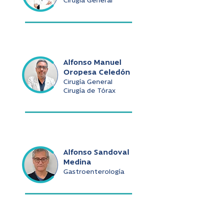
Cirugía General
Alfonso Manuel
Oropesa Celedón
Cirugía General
Cirugía de Tórax
Alfonso Sandoval
Medina
Gastroenterología