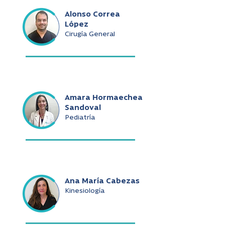
Alonso Correa
López
Cirugía General
Amara Hormaechea
Sandoval
Pediatría
Ana María Cabezas
Kinesiología