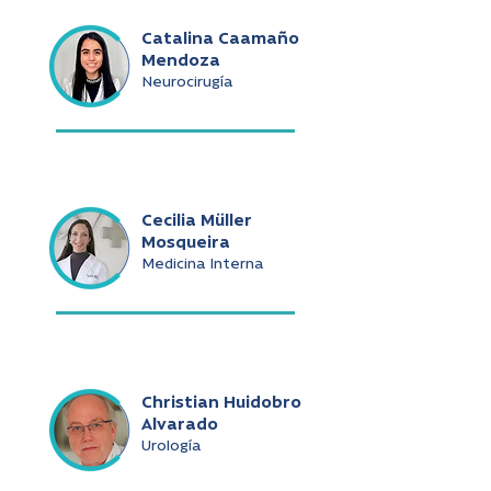
Catalina Caamaño
Mendoza
Neurocirugía
Cecilia Müller
Mosqueira
Medicina Interna
Christian Huidobro
Alvarado
Urología