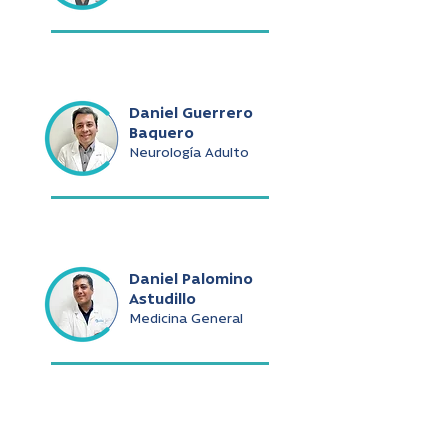
Daniel Guerrero
Baquero
Neurología Adulto
Daniel Palomino
Astudillo
Medicina General
Daniel Ramírez De