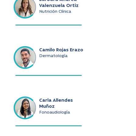
Valenzuela Ortiz
Nutrición Clínica
Camilo Rojas Erazo
Dermatología
Carla Allendes
Muñoz
Fonoaudiología