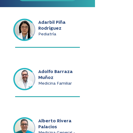
Adarbil Piña
Rodríguez
Pediatría
Adolfo Barraza
Muñoz
Medicina Familiar
Alberto Rivera
Palacios
Medicina General -