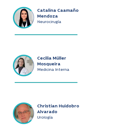
Catalina Caamaño
Mendoza
Neurocirugía
Cecilia Müller
Mosqueira
Medicina Interna
Christian Huidobro
Alvarado
Urología