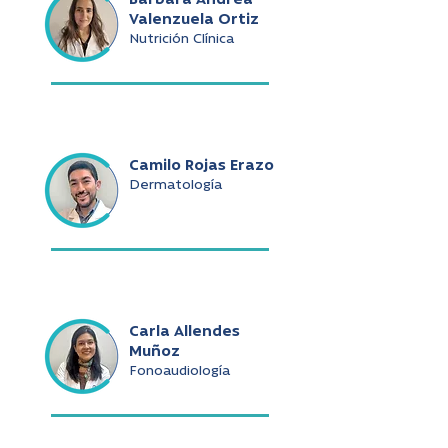
Bárbara Andrea
Valenzuela Ortiz
Nutrición Clínica
Camilo Rojas Erazo
Dermatología
Carla Allendes
Muñoz
Fonoaudiología