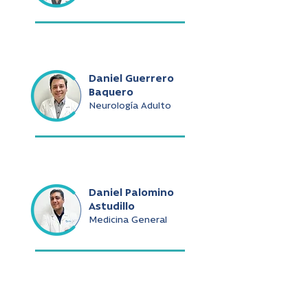
Daniel Guerrero
Baquero
Neurología Adulto
Daniel Palomino
Astudillo
Medicina General
Daniel Ramírez De