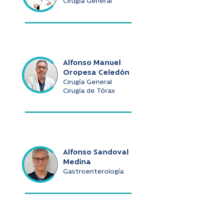
Cirugía General
Alfonso Manuel
Oropesa Celedón
Cirugía General
Cirugía de Tórax
Alfonso Sandoval
Medina
Gastroenterología