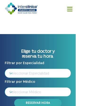
Reserva
Resultado
Cotizar
aquí
s
cirugía
Exámenes
Elige tu doctor y
reserva tu hora
Filtrar por Especialidad
Filtrar por Médico
RESERVAR HORA