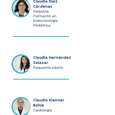
Claudia Díaz
Cárdenas
Pediatría
Formación en
Endocrinología
Pediátrica
Claudia Hernández
Salazar
Psiquiatría Adulto
Claudio Klenner
Bohle
Cardiología