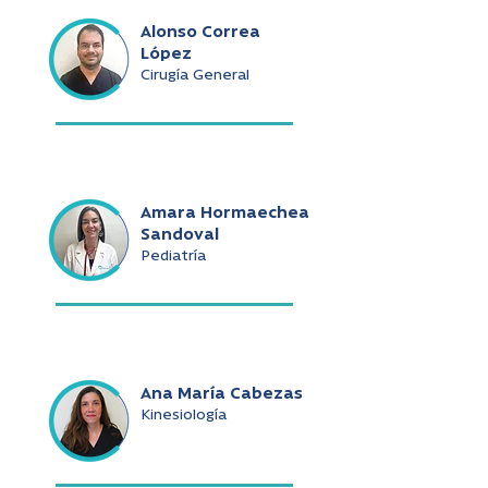
Alonso Correa
López
Cirugía General
Amara Hormaechea
Sandoval
Pediatría
Ana María Cabezas
Kinesiología