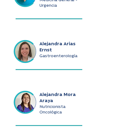
Medicina General -
Urgencia
Alejandra Arias
Ernst
Gastroenterología
Alejandra Mora
Araya
Nutricionista
Oncológica