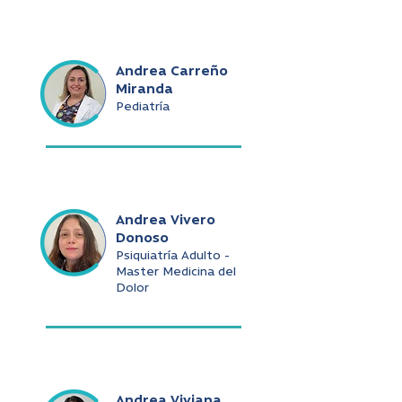
Andrea Carreño
Miranda
Pediatría
Andrea Vivero
Donoso
Psiquiatría Adulto -
Master Medicina del
Dolor
Andrea Viviana