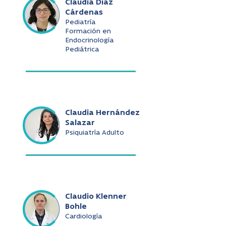
Claudia Díaz
Cárdenas
Pediatría
Formación en
Endocrinología
Pediátrica
Claudia Hernández
Salazar
Psiquiatría Adulto
Claudio Klenner
Bohle
Cardiología