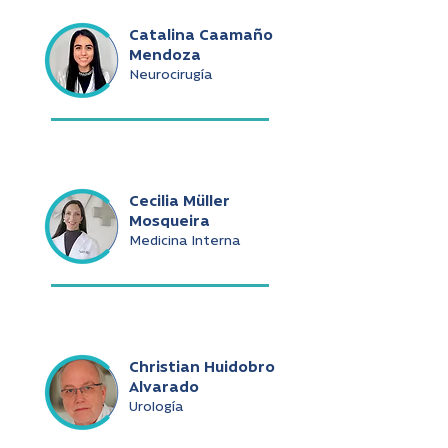
Catalina Caamaño
Mendoza
Neurocirugía
Cecilia Müller
Mosqueira
Medicina Interna
Christian Huidobro
Alvarado
Urología