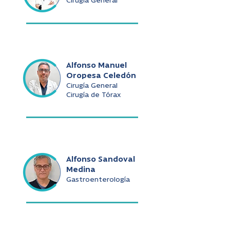
Cirugía General
Alfonso Manuel
Oropesa Celedón
Cirugía General
Cirugía de Tórax
Alfonso Sandoval
Medina
Gastroenterología