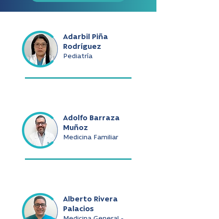
Adarbil Piña
Rodríguez
Pediatría
Adolfo Barraza
Muñoz
Medicina Familiar
Alberto Rivera
Palacios
Medicina General -