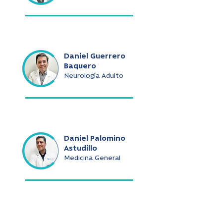
Daniel Guerrero
Baquero
Neurología Adulto
Daniel Palomino
Astudillo
Medicina General
Daniel Ramírez De