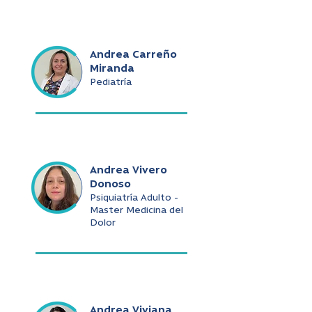
Andrea Carreño
Miranda
Pediatría
Andrea Vivero
Donoso
Psiquiatría Adulto -
Master Medicina del
Dolor
Andrea Viviana