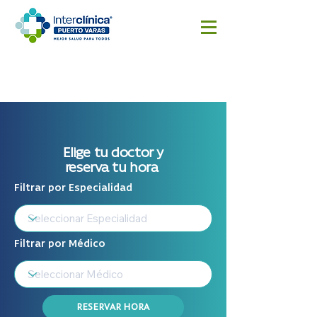
Reserva
Resultado
Cotizar
aquí
s
cirugía
Exámenes
Elige tu doctor y
reserva tu hora
Filtrar por Especialidad
Filtrar por Médico
RESERVAR HORA