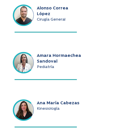
Alonso Correa
López
Cirugía General
Amara Hormaechea
Sandoval
Pediatría
Ana María Cabezas
Kinesiología