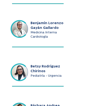
Benjamín Lorenzo
Gayán Gallardo
Medicina Interna
Cardiología
Betsy Rodríguez
Chirinos
Pediatría - Urgencia
Bárbara Andrea