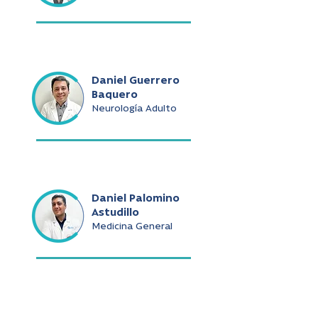
Daniel Guerrero
Baquero
Neurología Adulto
Daniel Palomino
Astudillo
Medicina General
Daniel Ramírez De