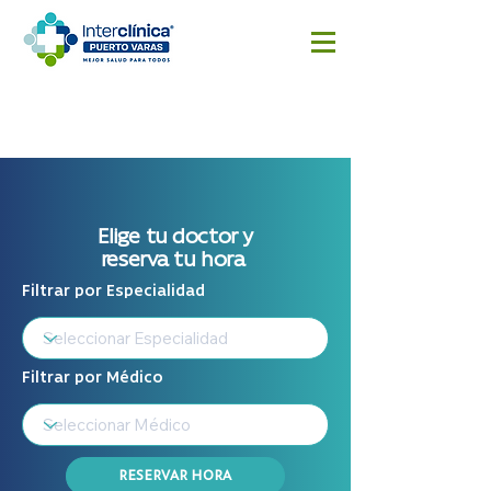
Reserva
Resultado
Cotizar
aquí
s
cirugía
Exámenes
Elige tu doctor y
reserva tu hora
Filtrar por Especialidad
Filtrar por Médico
RESERVAR HORA