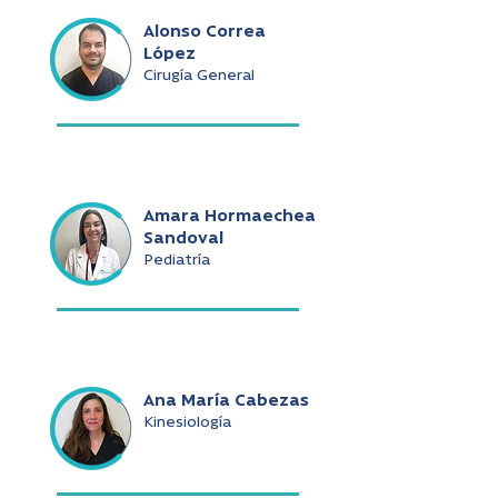
Alonso Correa
López
Cirugía General
Amara Hormaechea
Sandoval
Pediatría
Ana María Cabezas
Kinesiología