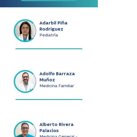
Adarbil Piña
Rodríguez
Pediatría
Adolfo Barraza
Muñoz
Medicina Familiar
Alberto Rivera
Palacios
Medicina General -