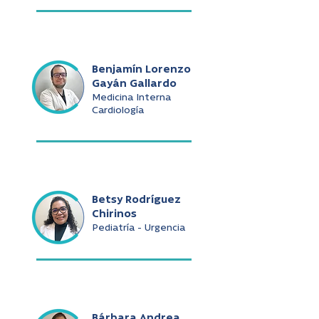
Benjamín Lorenzo
Gayán Gallardo
Medicina Interna
Cardiología
Betsy Rodríguez
Chirinos
Pediatría - Urgencia
Bárbara Andrea