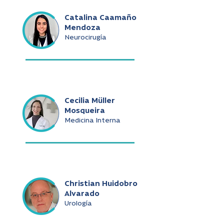
Catalina Caamaño
Mendoza
Neurocirugía
Cecilia Müller
Mosqueira
Medicina Interna
Christian Huidobro
Alvarado
Urología