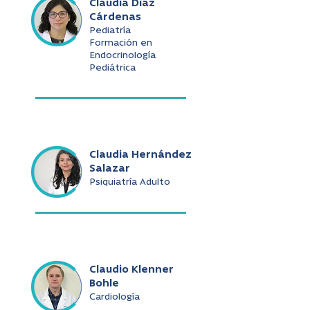
Claudia Díaz
Cárdenas
Pediatría
Formación en
Endocrinología
Pediátrica
Claudia Hernández
Salazar
Psiquiatría Adulto
Claudio Klenner
Bohle
Cardiología