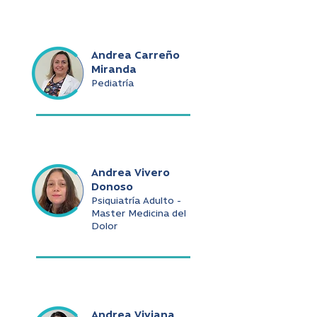
Andrea Carreño
Miranda
Pediatría
Andrea Vivero
Donoso
Psiquiatría Adulto -
Master Medicina del
Dolor
Andrea Viviana