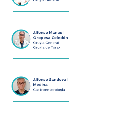
Cirugía General
Alfonso Manuel
Oropesa Celedón
Cirugía General
Cirugía de Tórax
Alfonso Sandoval
Medina
Gastroenterología