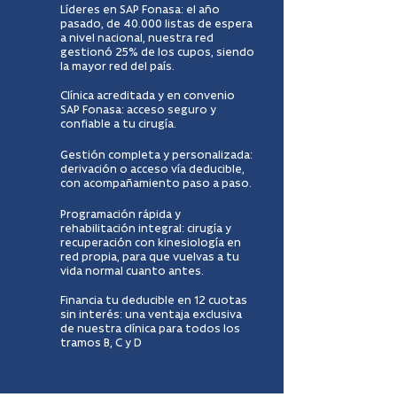
Líderes en SAP Fonasa: el año
pasado, de 40.000 listas de espera
a nivel nacional, nuestra red
gestionó 25% de los cupos, siendo
la mayor red del país.
Clínica acreditada y en convenio
SAP Fonasa: acceso seguro y
confiable a tu cirugía.
Gestión completa y personalizada:
derivación o acceso vía deducible,
con acompañamiento paso a paso.
Programación rápida y
rehabilitación integral: cirugía y
recuperación con kinesiología en
red propia, para que vuelvas a tu
vida normal cuanto antes.
Financia tu deducible en 12 cuotas
sin interés: una ventaja exclusiva
de nuestra clínica para todos los
tramos B, C y D