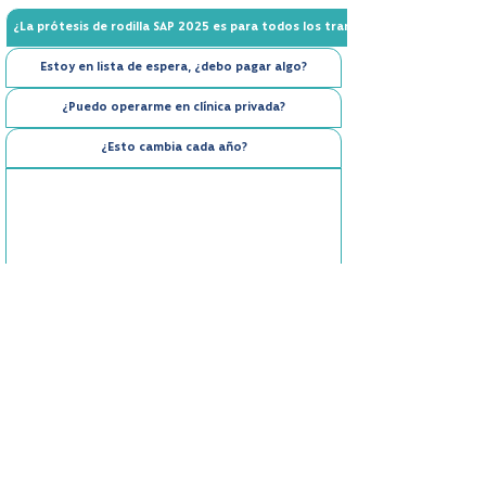
¿La prótesis de rodilla SAP 2025 es para todos los tramos?
Estoy en lista de espera, ¿debo pagar algo?
¿Puedo operarme en clínica privada?
¿Esto cambia cada año?
Cotiza tu cirugía aquí