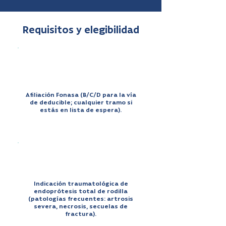
Requisitos y elegibilidad
Afiliación Fonasa (B/C/D para la vía
de deducible; cualquier tramo si
estás en lista de espera).
Indicación traumatológica de
endoprótesis total de rodilla
(patologías frecuentes: artrosis
severa, necrosis, secuelas de
fractura).