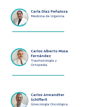
Carla Díaz Peñaloza
Medicina de Urgencia
Carlos Alberto Musa
Fernández
Traumatología y
Ortopedia
Carlos Anwandter
Schifferli
Ginecología Oncológica