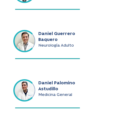
Daniel Guerrero
Baquero
Neurología Adulto
Daniel Palomino
Astudillo
Medicina General
Daniel Ramírez De