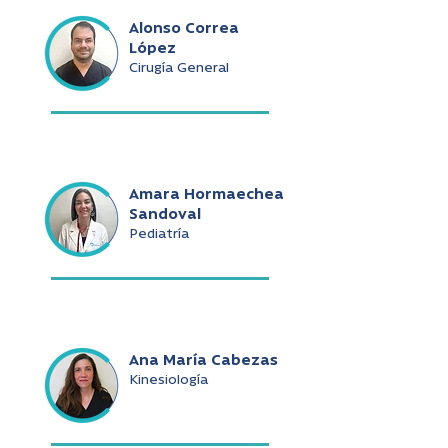
Alonso Correa
López
Cirugía General
Amara Hormaechea
Sandoval
Pediatría
Ana María Cabezas
Kinesiología