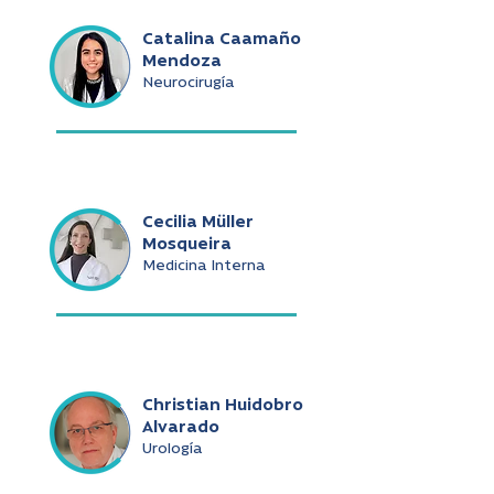
Catalina Caamaño
Mendoza
Neurocirugía
Cecilia Müller
Mosqueira
Medicina Interna
Christian Huidobro
Alvarado
Urología