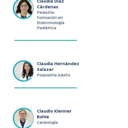
Claudia Díaz
Cárdenas
Pediatría
Formación en
Endocrinología
Pediátrica
Claudia Hernández
Salazar
Psiquiatría Adulto
Claudio Klenner
Bohle
Cardiología