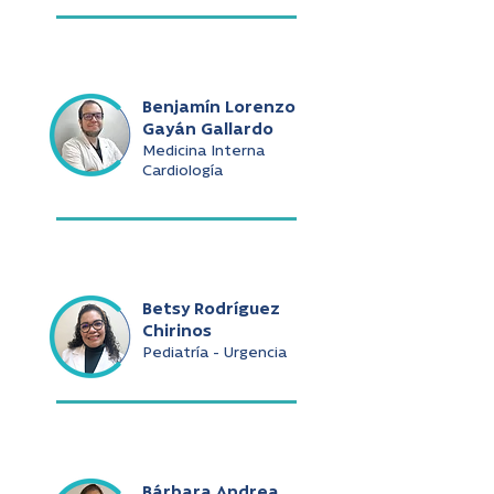
Benjamín Lorenzo
Gayán Gallardo
Medicina Interna
Cardiología
Betsy Rodríguez
Chirinos
Pediatría - Urgencia
Bárbara Andrea