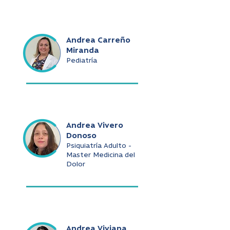
Andrea Carreño
Miranda
Pediatría
Andrea Vivero
Donoso
Psiquiatría Adulto -
Master Medicina del
Dolor
Andrea Viviana