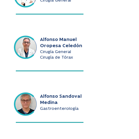
Cirugía General
Alfonso Manuel
Oropesa Celedón
Cirugía General
Cirugía de Tórax
Alfonso Sandoval
Medina
Gastroenterología