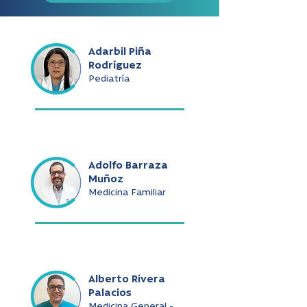
Adarbil Piña
Rodríguez
Pediatría
Adolfo Barraza
Muñoz
Medicina Familiar
Alberto Rivera
Palacios
Medicina General -