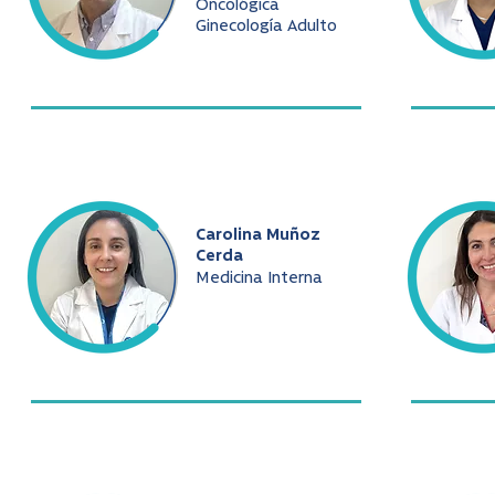
Oncológica
Ginecología Adulto
Carolina Muñoz
Cerda
Medicina Interna