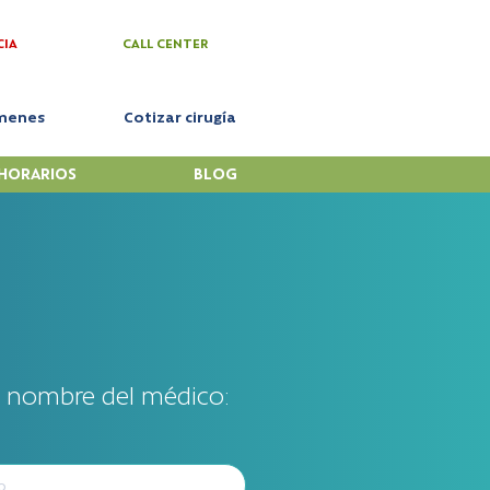
CIA
CALL CENTER
menes
Cotizar cirugía
HORARIOS
BLOG
l nombre del médico: