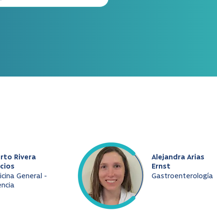
rto Rivera
Alejandra Arias
cios
Ernst
cina General -
Gastroenterología
ncia