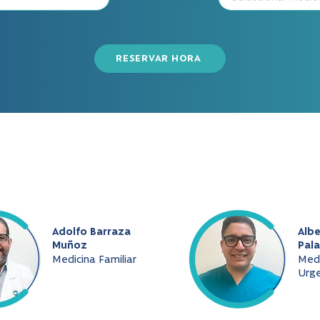
RESERVAR HORA
Adolfo Barraza
Albe
Muñoz
Pala
Medicina Familiar
Medi
Urge