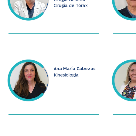
Cirugía General
Cirugía de Tórax
Ana María Cabezas
Kinesiología