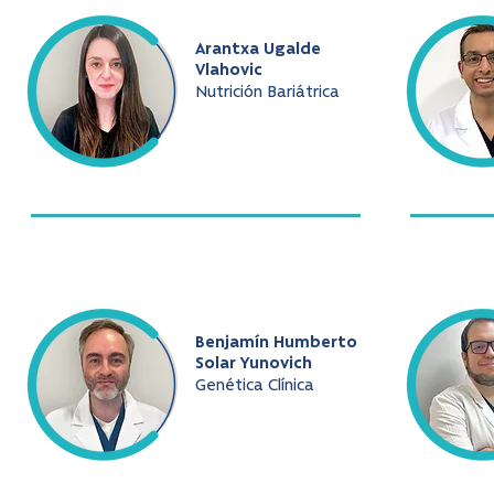
Arantxa Ugalde
Vlahovic
Nutrición Bariátrica
Benjamín Humberto
Solar Yunovich
Genética Clínica