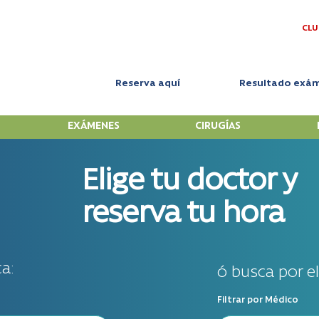
CLU
Reserva aquí
Resultado exá
EXÁMENES
CIRUGÍAS
Elige tu doctor y
reserva tu hora
a:
ó busca por e
Filtrar por Médico