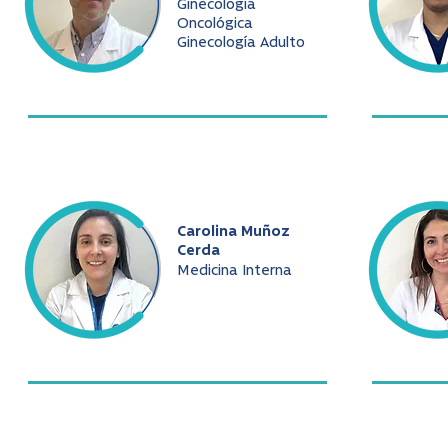
Ginecología
Oncológica
Ginecología Adulto
Carolina Muñoz
Cerda
Medicina Interna