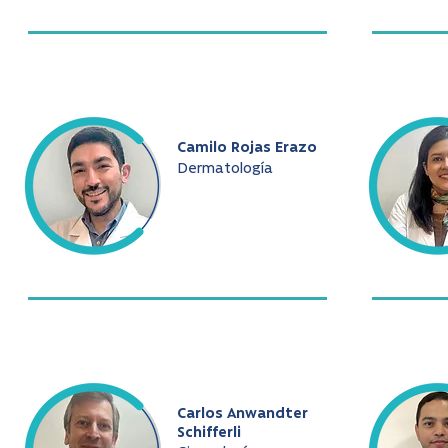
Camilo Rojas Erazo
Dermatología
Carlos Anwandter
Schifferli