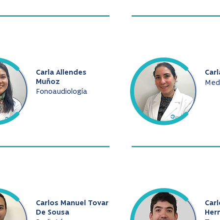
Carla Allendes
Carl
Muñoz
Medi
Fonoaudiología
Carlos Manuel Tovar
Car
De Sousa
Her