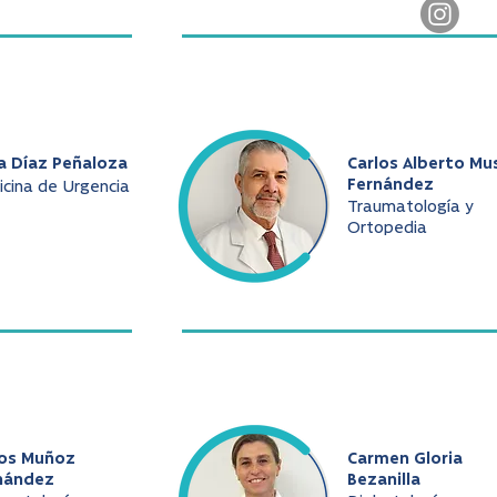
a Díaz Peñaloza
Carlos Alberto Mu
Fernández
cina de Urgencia
Traumatología y
Ortopedia
los Muñoz
Carmen Gloria
nández
Bezanilla