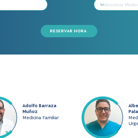
RESERVAR HORA
Adolfo Barraza
Albe
Muñoz
Pala
Medicina Familiar
Medi
Urge