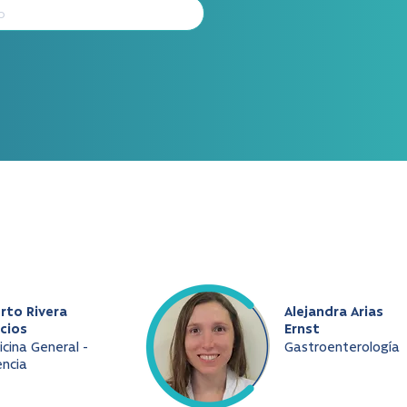
rto Rivera
Alejandra Arias
cios
Ernst
cina General -
Gastroenterología
ncia