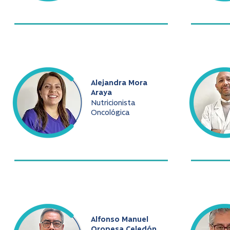
Alejandra Mora
Araya
Nutricionista
Oncológica
Alfonso Manuel
Oropesa Celedón