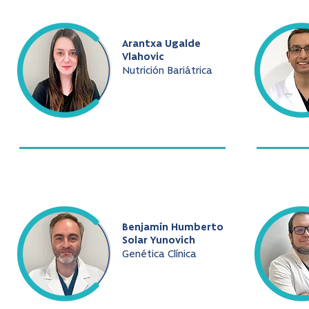
Arantxa Ugalde
Vlahovic
Nutrición Bariátrica
Benjamín Humberto
Solar Yunovich
Genética Clínica