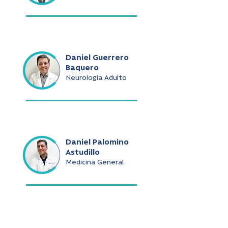
Daniel Guerrero
Baquero
Neurología Adulto
Daniel Palomino
Astudillo
Medicina General
Daniel Ramírez De