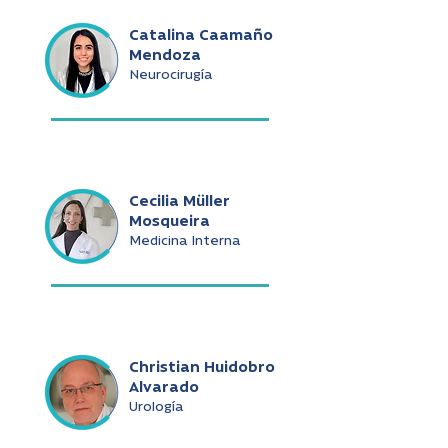
Catalina Caamaño
Mendoza
Neurocirugía
Cecilia Müller
Mosqueira
Medicina Interna
Christian Huidobro
Alvarado
Urología