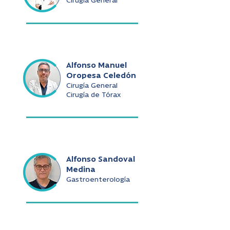
Cirugía General
Alfonso Manuel
Oropesa Celedón
Cirugía General
Cirugía de Tórax
Alfonso Sandoval
Medina
Gastroenterología