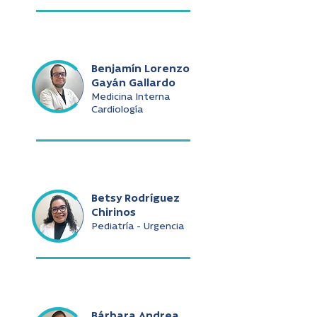
Benjamín Lorenzo
Gayán Gallardo
Medicina Interna
Cardiología
Betsy Rodríguez
Chirinos
Pediatría - Urgencia
Bárbara Andrea