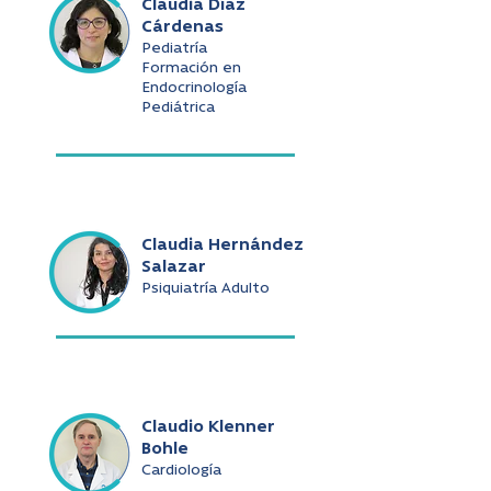
Claudia Díaz
Cárdenas
Pediatría
Formación en
Endocrinología
Pediátrica
Claudia Hernández
Salazar
Psiquiatría Adulto
Claudio Klenner
Bohle
Cardiología