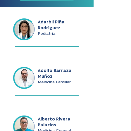
Adarbil Piña
Rodríguez
Pediatría
Adolfo Barraza
Muñoz
Medicina Familiar
Alberto Rivera
Palacios
Medicina General -