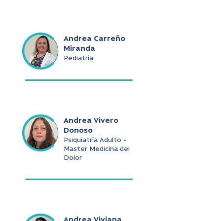
Andrea Carreño
Miranda
Pediatría
Andrea Vivero
Donoso
Psiquiatría Adulto -
Master Medicina del
Dolor
Andrea Viviana