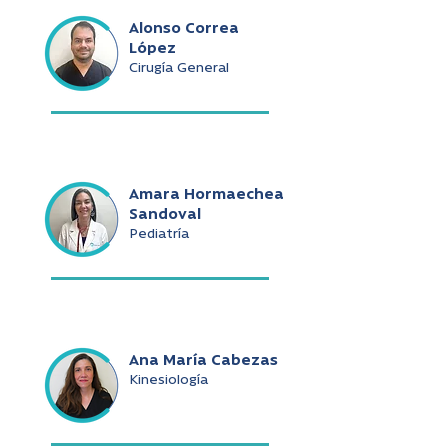
Alonso Correa
López
Cirugía General
Amara Hormaechea
Sandoval
Pediatría
Ana María Cabezas
Kinesiología