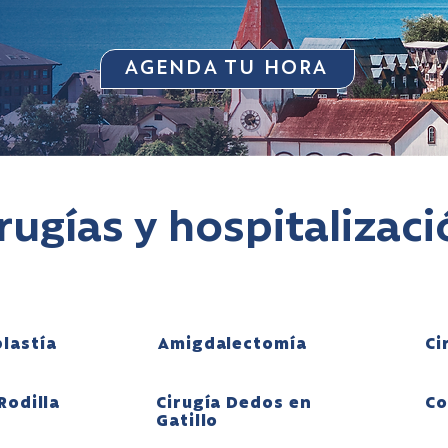
AGENDA TU HORA
rugías y hospitalizac
lastía
Amigdalectomía
Ci
Rodilla
Cirugía Dedos en
Co
Gatillo