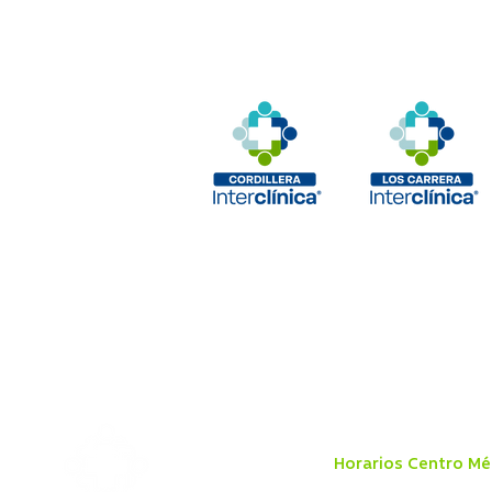
Horarios Centro Mé
Lunes a viernes 8:00 a 