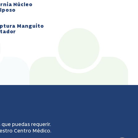
rnia Núcleo
lposo
ptura Manguito
tador
 que puedas requerir.
uestro Centro Médico.