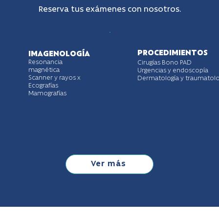
Reserva tus exámenes con nosotros.
PROCEDIMIENTOS
IMAGENOLOGÍA
Resonancia
Cirugías Bono PAD
magnética
Urgencias y endoscopía
Scanner y rayos x
Dermatología y traumatolo
Ecografías
Mamografías
Ver más