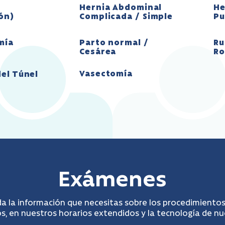
Hernia Abdominal
He
ión)
Complicada / Simple
Pu
mía
Parto normal /
Ru
Cesárea
Ro
Vasectomía
el Túnel
Exámenes
a la información que necesitas sobre los procedimientos
, en nuestros horarios extendidos y la tecnología de n