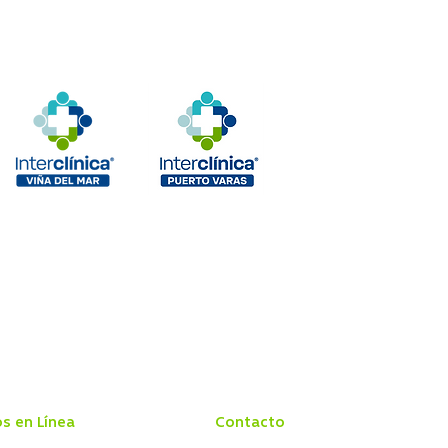
os en Línea
Contacto
 Centro Médico
Conozca Interclínica