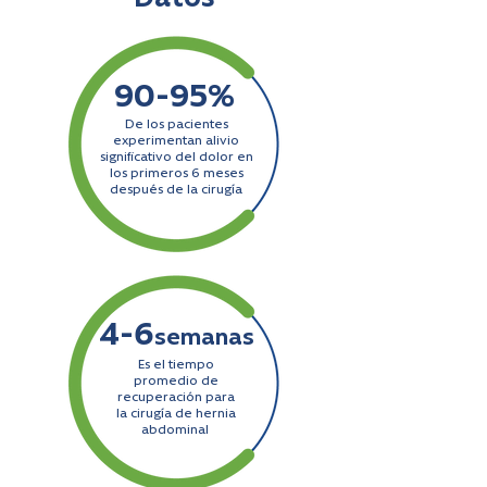
90-95%
De los pacientes
experimentan alivio
significativo del dolor en
los primeros 6 meses
después de la cirugía
4-6
semanas
Es el tiempo
promedio de
recuperación para
la cirugía de hernia
abdominal